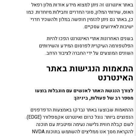
באתר אינטרנט זה ניתן למצוא מידע אודות מלון רפאל
האוס, שירותי המלון, סוגי החדרים וחבילות מיוחדות. כמו
כן, באתר גם ניתן להזמין חופשה במלון ולהשכיר חדרי
ישיבות לאירועים עסקיים.
בשנים האחרונות אתרי האינטרנט הפכו להיות
הפלטפורמה העיקרית לפרסום המידע והשירותים
השונים המוצעים על ידי החברה לציבור הרחב.
התאמות הנגישות באתר
האינטרנט
לצורך הנגשת האתר לאנשים עם מוגבלות בוצעו
מספר רב של פעולות, ביניהן:
ההתאמות שבוצעו באתר נבדקו באמצעות הדפדפנים
הנפוצים ביותר: גוגל כרום ואינטרנט אקספלורר (EDGE).
לשם קבלת חווית גלישה נעימה ומיטבית עם תוכנה
להקראת מסך אנו ממליצים להשתמש בתוכנת NVDA