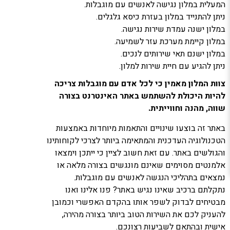
המעלית במלון נגישה לאנשים עם מוגבלות.
ניתן להתנייד במלון בעזרת כיסא גלגלים.
במלון ישנה עמדת שירות נגישה.
במלון קיימת מערכת עזר לשמיעה.
במלון ישנם תאי שירותים לנכים.
ניתן להגיע עם חיית שירות למלון.
צוות המלון מאמין כי לכל אדם עם מוגבלות צריכה
להיות היכולת להשתמש באתר האינטרנט בצורה
שווה, מהנה וחווייתית.
באתר זה בוצעו שינויים והתאמות מיוחדות באמצעות
הטכנולוגיה העדכנית והמתאימה ביותר לצרכי לקוחותינו
והגולשים באתר. עם זאת חשוב לציין כי ייתכן וימצאו
אלמנטים מסוימים שאינם מונגשים בצורה מלאה או
נמצאים בתהליכי הנגשה לאנשים עם מוגבלות.
נתקלתם ברכיב שאינו נגיש באתר? פנו אלינו ואנו
מבטיחים לבדוק לשפר אותו בהקדם האפשרי וכמובן
להעניק לכם את השירות הטוב ביותר בצורה מהירה,
אישית ובהתאם לשביעות רצונכם.