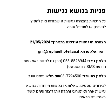
פניות בנושא נגישות
כל הזכויות בהצהרת נגישות זו שמורות ואין להפיץ,
להעתיק או לשכפל אותה.
הצהרת הנגישות עודכנה בתאריך: 21/05/2024
דואר אלקטרוני
:
gm@rephaelhotel.co.il
טלפון נייד:
053-8826944 (ניתן גם לפנות באמצעות
הודעת SMS / וואטסאפ)
טלפון במשרד
: 03-7794500
שם מלא
: ניסים שגב
לבירורים נוספים, שאלות או בקשות מיוחדות בנושא
נגישות אתר האינטרנט והמלון ניתן ליצור עימנו קשר
באמצעים הבאים: