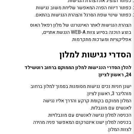
כפתור המציג את הצהרת הנגישות.
כפתור דיווח הפרה המאפשר שליחת משוב נגישות
כפתור שינוי שפת הסרגל והצהרת הנגישות בהתאם.
הצהרת הנגישות לאתר האינטרנט של מלון רפאל האוס
בוצע הוכנה בסיוע צוות
WEB-A הנגשת אתרים,
אפליקציות ומערכות מתקדמות.
הסדרי נגישות למלון
להלן הסדרי הנגישות למלון הממוקם ברחוב רוטשילד
24, ראשון לציון:
ישנן חניות נכים נגישות מסומנות בסמוך למלון ברחוב
מוהליבר 3, ראשון לציון.
המלון ממוקם בקומת קרקע והדרך אליו נגישה
לאנשים עם מוגבלות.
הכניסה למלון נגישה לאנשים עם מוגבלויות.
בכניסה למלון ישנו אינטרקום המאפשר פניה מהירה
לצוות המלון.