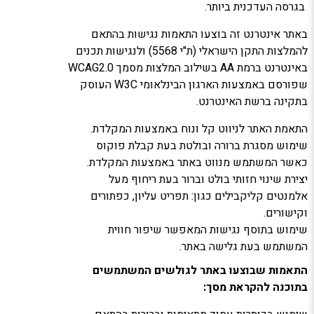
בגרסה העדכנית ביותר.
באתר אינטרנט זה בוצעו התאמות נגישות בהתאם
להמלצות התקן הישראלי (ת"י 5568) ולנגישות תכנים
באינטרנט ברמת AA בשילוב המלצות מסמך WCAG2.0
שפורסם באמצעות הארגון הבינלאומי W3C העוסק
בתקינה ברשת האינטרנט.
התאמת האתר לניווט קל ונוח באמצעות המקלדת.
שימוש מסגרת ברורה ובולטת בעת קבלת פוקוס
כאשר המשתמש מנווט באתר באמצעות המקלדת.
יצירת שינוי חזותי בולט וברור בעת ריחוף מעל
אלמנטים קליקבילים כגון: תפריט עליון, כפתורים
וקישורים.
שימוש בתוסף נגישות המאפשר שיפור חווית
המשתמש בעת גלישה באתר.
התאמות שבוצעו באתר לגולשים המשתמשים
בתוכנה להקראת מסך
: