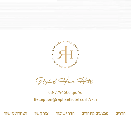
Rephael House Hotel
טלפון:
03-7794500
מייל:
Reception@rephaelhotel.co.il
חדרים
מבצעים מיוחדים
חדר ישיבות
צור קשר
הצהרת נגישות