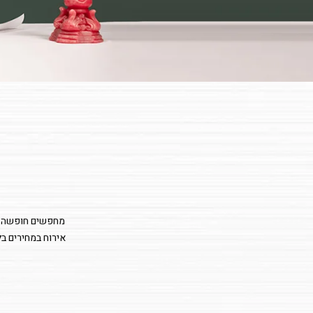
מחפשים חופשה אור
אירוח במחירים בל