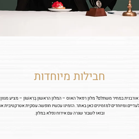
חבילות מיוחדות
בנית במחיר משתלם? מלון רפאל האוס – המלון הראשון בְּרִאשׁוֹן – מציע מגוון
עדיים ומיוחדים למזמינים כאן באתר. הזמינו עכשיו חופשה עסקית אטרקטיבית או 
ובואו לשבור שגרה עם אירוח נפלא במלון.