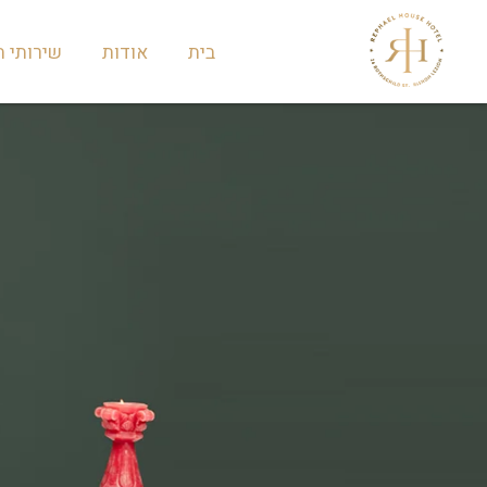
בית
אודות
שירותי ה