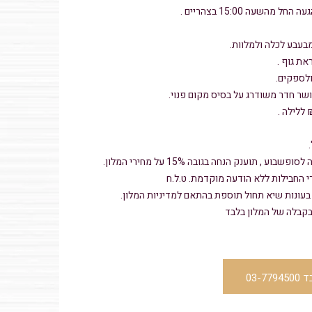
מהשעה 15:00 בצהריים .
 מבעבע לכלה ולמלוות.
את גוף .
לספקים.
ושר חדר משודרג על בסיס מקום פנוי.
 , תוענק הנחה בגובה 15% על מחירי המלון.
 החבילות ללא הודעה מוקדמת. ט.ל.ח
בעונות שיא תחול תוספת בהתאם למדיניות המלון.
בקבלה של המלון בלבד
03-